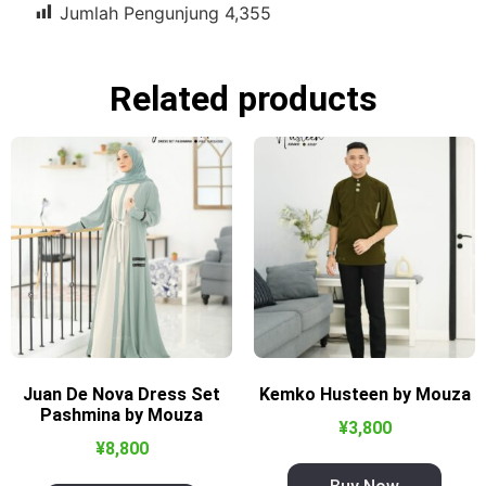
Jumlah Pengunjung
4,355
Related products
Juan De Nova Dress Set
Kemko Husteen by Mouza
Pashmina by Mouza
¥
3,800
¥
8,800