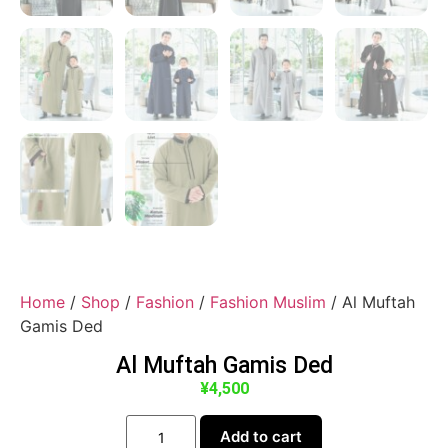
Home
/
Shop
/
Fashion
/
Fashion Muslim
/ Al Muftah
Gamis Ded
Al Muftah Gamis Ded
¥
4,500
Add to cart