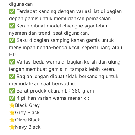
digunakan
✅ Terdapat kancing dengan variasi list di bagian
depan gamis untuk memudahkan pemakaian.
✅ Kerah dibuat model chiang ie agar lebih
nyaman dan trendi saat digunakan.
✅ Saku dibagian samping kanan gamis untuk
menyimpan benda-benda kecil, seperti uang atau
HP.
✅ Variasi beda warna di bagian kerah dan ujung
lengan membuat gamis ini tampak lebih keren.
✅ Bagian lengan dibuat tidak berkancing untuk
memudahkan saat berwudhu.
✅ Berat produk ukuran L : 380 gram
✅ 4 pilihan varian warna menarik :
⭐️Black Grey
⭐️Grey Black
⭐️Olive Black
⭐️Navy Black