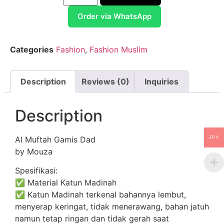
Order via WhatsApp
Categories
Fashion
,
Fashion Muslim
Description
Reviews (0)
Inquiries
Description
Al Muftah Gamis Dad
JPY
by Mouza
Spesifikasi:
✅ Material Katun Madinah
✅ Katun Madinah terkenal bahannya lembut,
menyerap keringat, tidak menerawang, bahan jatuh
namun tetap ringan dan tidak gerah saat