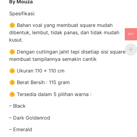
By Mouza
Spesifikasi:
🌼 Bahan voal yang membuat square mudah
dibentuk, lembut, tidak panas, dan tidak mudah
JPY
kusut.
🌼 Dengan cuttingan jahit tepi disetiap sisi square
membuat tampilannya semakin cantik
🌼 Ukuran 110 x 110 cm
🌼 Berat Bersih : 115 gram
🌼 Tersedia dalam 5 pilihan warna :
– Black
– Dark Goldenrod
– Emerald