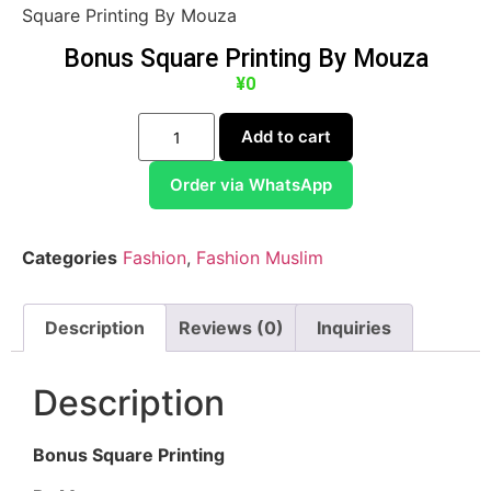
Square Printing By Mouza
Bonus Square Printing By Mouza
¥
0
Add to cart
Order via WhatsApp
Categories
Fashion
,
Fashion Muslim
Description
Reviews (0)
Inquiries
Description
Bonus Square Printing