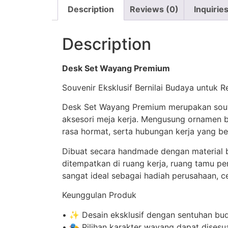
Description
Reviews (0)
Inquirie
Description
Desk Set Wayang Premium
Souvenir Eksklusif Bernilai Budaya untuk Re
Desk Set Wayang Premium merupakan souve
aksesori meja kerja. Mengusung ornamen ba
rasa hormat, serta hubungan kerja yang b
Dibuat secara handmade dengan material 
ditempatkan di ruang kerja, ruang tamu pe
sangat ideal sebagai hadiah perusahaan, c
Keunggulan Produk
•⁠ ⁠✨ Desain eksklusif dengan sentuhan bu
•⁠ ⁠🎭 Pilihan karakter wayang dapat disesu