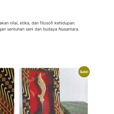
n nilai, etika, dan filosofi kehidupan.
an sentuhan seni dan budaya Nusantara.
Sale!