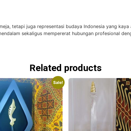
a, tetapi juga representasi budaya Indonesia yang kaya aka
endalam sekaligus mempererat hubungan profesional deng
Related products
Sale!