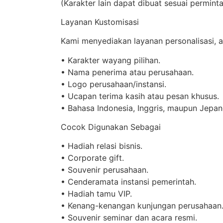
(Karakter lain dapat dibuat sesuai perminta
Layanan Kustomisasi
Kami menyediakan layanan personalisasi, an
•⁠ ⁠Karakter wayang pilihan.
•⁠ ⁠Nama penerima atau perusahaan.
•⁠ ⁠Logo perusahaan/instansi.
•⁠ ⁠Ucapan terima kasih atau pesan khusus.
•⁠ ⁠Bahasa Indonesia, Inggris, maupun Jepan
Cocok Digunakan Sebagai
•⁠ ⁠Hadiah relasi bisnis.
•⁠ ⁠Corporate gift.
•⁠ ⁠Souvenir perusahaan.
•⁠ ⁠Cenderamata instansi pemerintah.
•⁠ ⁠Hadiah tamu VIP.
•⁠ ⁠Kenang-kenangan kunjungan perusahaan
•⁠ ⁠Souvenir seminar dan acara resmi.