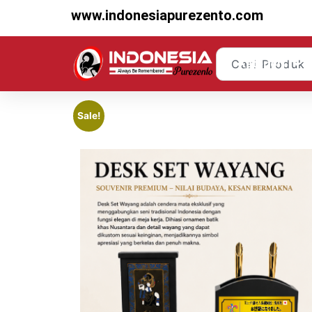
www.indonesiapurezento.com
Kategori
Sale!