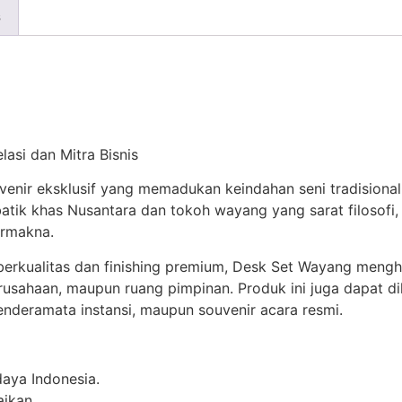
s
lasi dan Mitra Bisnis
nir eksklusif yang memadukan keindahan seni tradisional
tik khas Nusantara dan tokoh wayang yang sarat filosofi,
ermakna.
berkualitas dan finishing premium, Desk Set Wayang meng
rusahaan, maupun ruang pimpinan. Produk ini juga dapat d
enderamata instansi, maupun souvenir acara resmi.
daya Indonesia.
aikan.