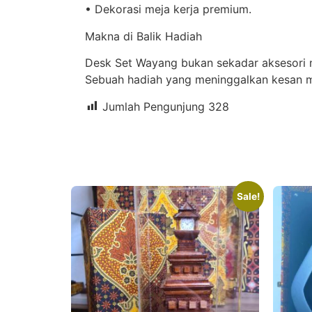
•⁠ ⁠Dekorasi meja kerja premium.
Makna di Balik Hadiah
Desk Set Wayang bukan sekadar aksesori mej
Sebuah hadiah yang meninggalkan kesan m
Jumlah Pengunjung
328
Sale!