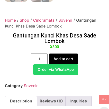
Home
/
Shop
/
Cindramata
/
Sovenir
/ Gantungan
Kunci Khas Desa Sade Lombok
Gantungan Kunci Khas Desa Sade
Lombok
¥
300
Add to cart
Order via WhatsApp
Category
Sovenir
JPY
Description
Reviews (0)
Inquiries