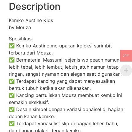
Description
Kemko Austine Kids
by Mouza
Spesifikasi
✅ Kemko Austine merupakan koleksi sarimbit
terbaru dari Mouza.
JPY
✅ Bermaterial Massumi, sejenis wolpeach namun
lebih tebal, lebih lembut, lebuh jatuh namun tetap
ringan, sangat nyaman dan elegan saat digunakan.
✅ Terdapat kancing yang dapat menyesuaikan
bentuk tubuh ketika akan dikenakan.
✅ Kancing bertuliskan Mouza membuat kemko ini
semakin eksklusif.
✅ Desain simpel dengan variasi opnaisel di bagian
depan kanan kemko.
✅ Terdapat variasi list slip di bagian leher, bahu,
dan bagian plaket depan kemko.