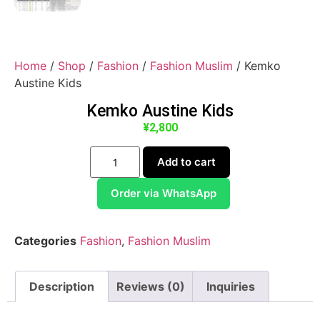
Home
/
Shop
/
Fashion
/
Fashion Muslim
/ Kemko
Austine Kids
Kemko Austine Kids
¥
2,800
Add to cart
Order via WhatsApp
Categories
Fashion
,
Fashion Muslim
Description
Reviews (0)
Inquiries