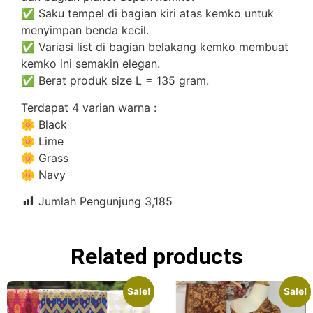
✅ Saku tempel di bagian kiri atas kemko untuk
menyimpan benda kecil.
✅ Variasi list di bagian belakang kemko membuat
kemko ini semakin elegan.
✅ Berat produk size L = 135 gram.
Terdapat 4 varian warna :
🌼 Black
🌼 Lime
🌼 Grass
🌼 Navy
Jumlah Pengunjung
3,185
Related products
Sale!
Sale!