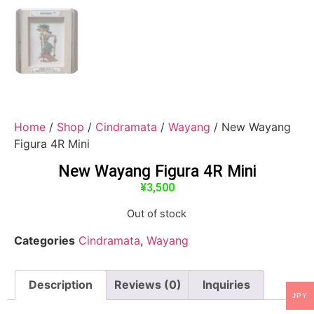
Home
/
Shop
/
Cindramata
/
Wayang
/ New Wayang
Figura 4R Mini
New Wayang Figura 4R Mini
¥
3,500
Out of stock
Categories
Cindramata
,
Wayang
Description
Reviews (0)
Inquiries
JPY