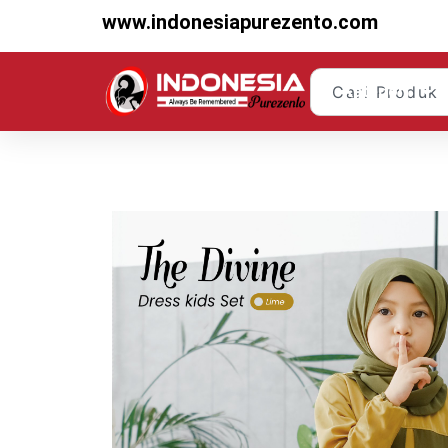
www.indonesiapurezento.com
Kategori