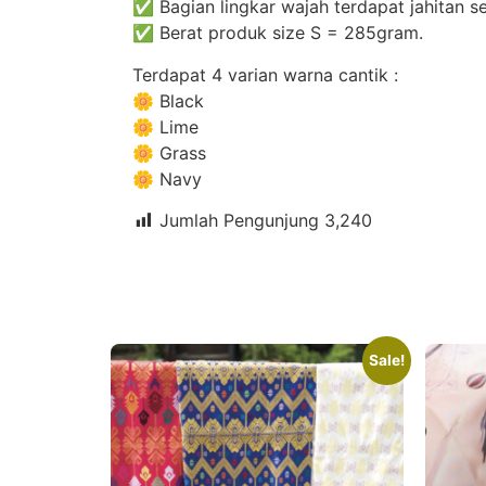
✅ Bagian lingkar wajah terdapat jahitan s
✅ Berat produk size S = 285gram.
Terdapat 4 varian warna cantik :
🌼 Black
🌼 Lime
🌼 Grass
🌼 Navy
Jumlah Pengunjung
3,240
Sale!