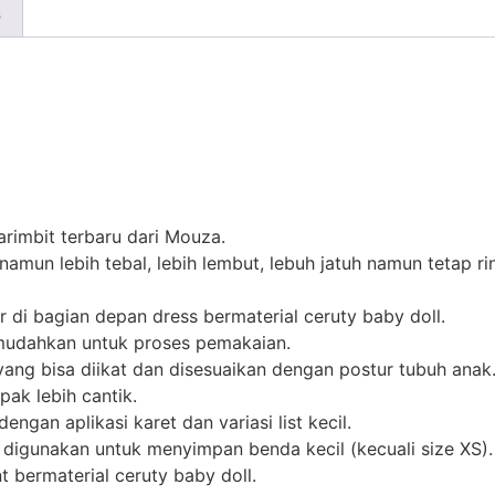
s
rimbit terbaru dari Mouza.
namun lebih tebal, lebih lembut, lebuh jatuh namun tetap 
 di bagian depan dress bermaterial ceruty baby doll.
mudahkan untuk proses pemakaian.
yang bisa diikat dan disesuaikan dengan postur tubuh anak
ak lebih cantik.
gan aplikasi karet dan variasi list kecil.
digunakan untuk menyimpan benda kecil (kecuali size XS).
 bermaterial ceruty baby doll.