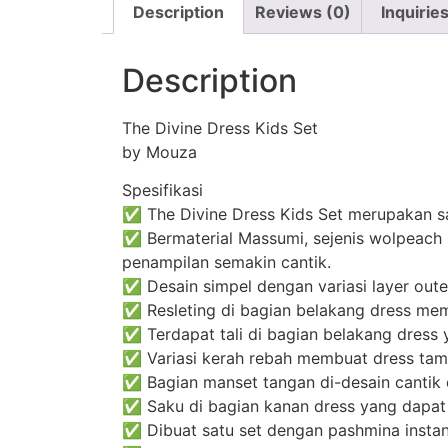
Description
Reviews (0)
Inquirie
Description
The Divine Dress Kids Set
by Mouza
Spesifikasi
✅ The Divine Dress Kids Set merupakan sa
✅ Bermaterial Massumi, sejenis wolpeach 
penampilan semakin cantik.
✅ Desain simpel dengan variasi layer outer
✅ Resleting di bagian belakang dress me
✅ Terdapat tali di bagian belakang dress 
✅ Variasi kerah rebah membuat dress tamp
✅ Bagian manset tangan di-desain cantik den
✅ Saku di bagian kanan dress yang dapat 
✅ Dibuat satu set dengan pashmina instant