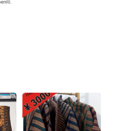
niti.