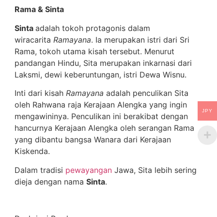
Rama & Sinta
Sinta
adalah tokoh protagonis dalam
wiracarita
Ramayana
. Ia merupakan istri dari Sri
Rama, tokoh utama kisah tersebut. Menurut
pandangan Hindu, Sita merupakan inkarnasi dari
Laksmi, dewi keberuntungan, istri Dewa Wisnu.
Inti dari kisah
Ramayana
adalah penculikan Sita
oleh Rahwana raja Kerajaan Alengka yang ingin
JPY
mengawininya. Penculikan ini berakibat dengan
hancurnya Kerajaan Alengka oleh serangan Rama
yang dibantu bangsa Wanara dari Kerajaan
Kiskenda.
Dalam tradisi
pewayangan
Jawa, Sita lebih sering
dieja dengan nama
Sinta
.