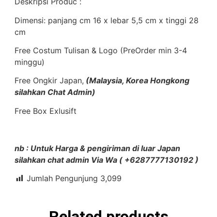
Deskripsi Produc :
Dimensi: panjang cm 16 x lebar 5,5 cm x tinggi 28
cm
Free Costum Tulisan & Logo (PreOrder min 3-4
minggu)
Free Ongkir Japan,
(Malaysia, Korea Hongkong
silahkan Chat Admin)
Free Box Exlusift
nb : Untuk Harga & pengiriman di luar Japan
silahkan chat admin Via Wa ( +6287777130192 )
Jumlah Pengunjung
3,099
Related products