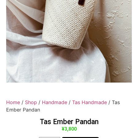
Home
/
Shop
/
Handmade
/
Tas Handmade
/ Tas
Ember Pandan
Tas Ember Pandan
¥
3,800